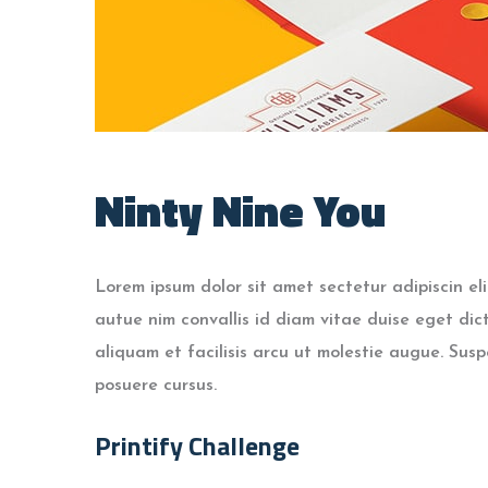
Ninty Nine You
Lorem ipsum dolor sit amet sectetur adipiscin el
autue nim convallis id diam vitae duise eget di
aliquam et facilisis arcu ut molestie augue. Susp
posuere cursus.
Printify Challenge