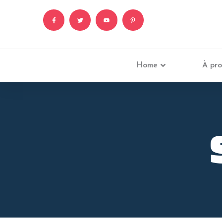
Home
À pro