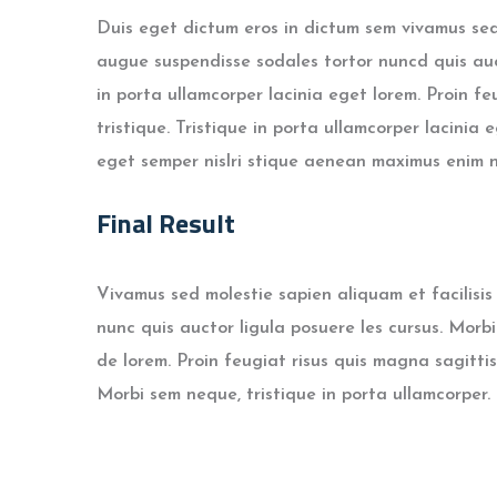
Duis eget dictum eros in dictum sem vivamus sed
augue suspendisse sodales tortor nuncd quis auc
in porta ullamcorper lacinia eget lorem. Proin fe
tristique. Tristique in porta ullamcorper lacinia 
eget semper nislri stique aenean maximus enim n
Final Result
Vivamus sed molestie sapien aliquam et facilisi
nunc quis auctor ligula posuere les cursus. Morbi
de lorem. Proin feugiat risus quis magna sagitt
Morbi sem neque, tristique in porta ullamcorper.