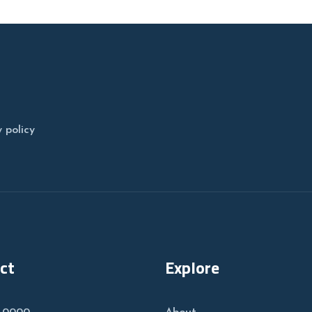
 policy
ct
Explore